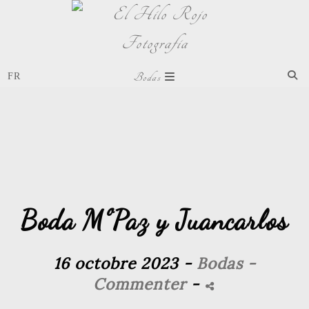
Bodas
Boda MºPaz y Juancarlos
16 octobre 2023 -
Bodas
-
Commenter
-