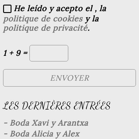
He leído y acepto el
, la
politique de cookies
y la
politique de privacité
.
1 + 9 =
LES DERNIÈRES ENTRÉES
- Boda Xavi y Arantxa
- Boda Alicia y Alex