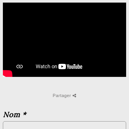
Partager
Nom
*