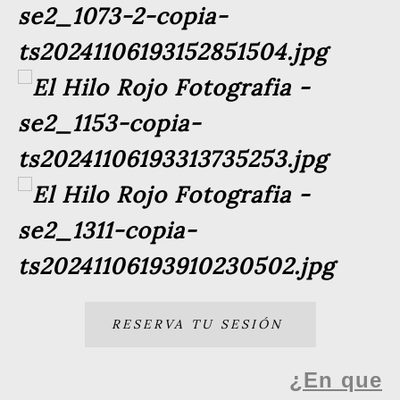
RESERVA TU SESIÓN
¿En que